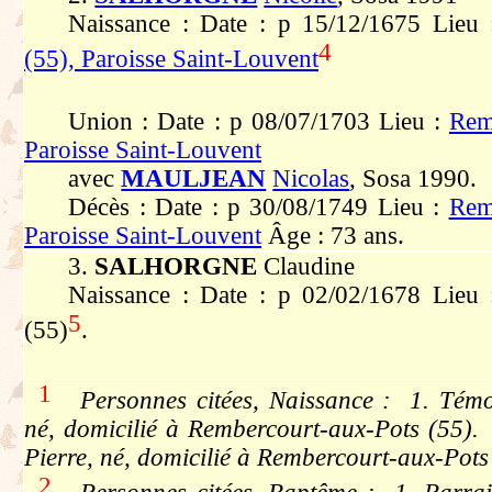
Naissance : Date : p 15/12/1675 Lieu
4
(55), Paroisse Saint-Louvent
Union : Date : p 08/07/1703 Lieu :
Rem
Paroisse Saint-Louvent
avec
MAULJEAN
Nicolas
, Sosa 1990.
Décès : Date : p 30/08/1749 Lieu :
Rem
Paroisse Saint-Louvent
Âge : 73 ans.
3.
SALHORGNE
Claudine
Naissance : Date : p 02/02/1678 Lieu 
5
(55)
.
1
Personnes citées, Naissance : 1. Témo
né, domicilié à Rembercourt-aux-Pots (55
Pierre, né, domicilié à Rembercourt-aux-Pots
2