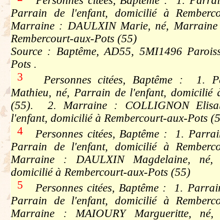
Personnes citées, Baptême : 1. Parrai
Parrain de l'enfant, domicilié à Remberc
Marraine : DAULXIN Marie, né, Marraine de
Rembercourt-aux-Pots (55)
Source : Baptême, AD55, 5MI1496 Paroiss
Pots .
3
Personnes citées, Baptême : 1. 
Mathieu, né, Parrain de l'enfant, domicilié
(55). 2. Marraine : COLLIGNON Elisab
l'enfant, domicilié à Rembercourt-aux-Pots (
4
Personnes citées, Baptême : 1. Parrai
Parrain de l'enfant, domicilié à Remberc
Marraine : DAULXIN Magdelaine, né, M
domicilié à Rembercourt-aux-Pots (55)
5
Personnes citées, Baptême : 1. Parrai
Parrain de l'enfant, domicilié à Remberc
Marraine : MAIOURY Margueritte, né, M