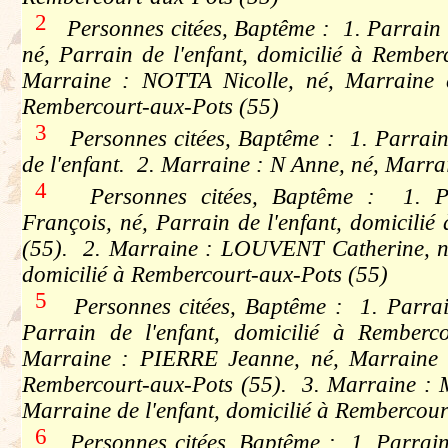
2
Personnes citées, Baptême : 1. Parrai
né, Parrain de l'enfant, domicilié à Rember
Marraine : NOTTA Nicolle, né, Marraine de
Rembercourt-aux-Pots (55)
3
Personnes citées, Baptême : 1. Parrain 
de l'enfant. 2. Marraine : N Anne, né, Marrai
4
Personnes citées, Baptême : 1. 
François, né, Parrain de l'enfant, domicili
(55). 2. Marraine : LOUVENT Catherine, né
domicilié à Rembercourt-aux-Pots (55)
5
Personnes citées, Baptême : 1. Parrai
Parrain de l'enfant, domicilié à Remberc
Marraine : PIERRE Jeanne, né, Marraine de
Rembercourt-aux-Pots (55). 3. Marraine : 
Marraine de l'enfant, domicilié à Rembercour
6
Personnes citées, Baptême : 1. Parrai