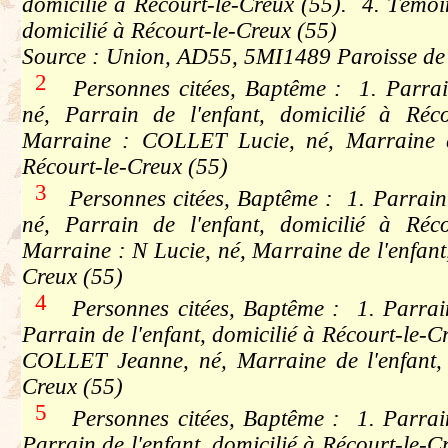
domicilié à Récourt-le-Creux (55). 4. Témo
domicilié à Récourt-le-Creux (55)
Source : Union, AD55, 5MI1489 Paroisse de 
2
Personnes citées, Baptême : 1. Parra
né, Parrain de l'enfant, domicilié à Réc
Marraine : COLLET Lucie, né, Marraine de
Récourt-le-Creux (55)
3
Personnes citées, Baptême : 1. Parrai
né, Parrain de l'enfant, domicilié à Réc
Marraine : N Lucie, né, Marraine de l'enfant,
Creux (55)
4
Personnes citées, Baptême : 1. Parrai
Parrain de l'enfant, domicilié à Récourt-le-C
COLLET Jeanne, né, Marraine de l'enfant, 
Creux (55)
5
Personnes citées, Baptême : 1. Parrai
Parrain de l'enfant, domicilié à Récourt-le-C