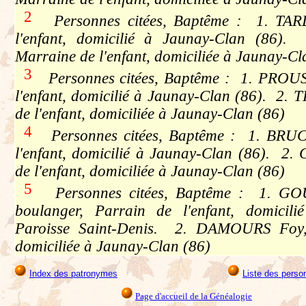
2
Personnes citées, Baptême : 1. TARD
l'enfant, domicilié à Jaunay-Clan (86)
Marraine de l'enfant, domiciliée à Jaunay-Cl
3
Personnes citées, Baptême : 1. PROUST
l'enfant, domicilié à Jaunay-Clan (86). 2.
de l'enfant, domiciliée à Jaunay-Clan (86)
4
Personnes citées, Baptême : 1. BRUC
l'enfant, domicilié à Jaunay-Clan (86). 2
de l'enfant, domiciliée à Jaunay-Clan (86)
5
Personnes citées, Baptême : 1. GO
boulanger, Parrain de l'enfant, domicil
Paroisse Saint-Denis. 2. DAMOURS Foy, 
domiciliée à Jaunay-Clan (86)
Index des patronymes
Liste des perso
Page d'accueil de la Généalogie