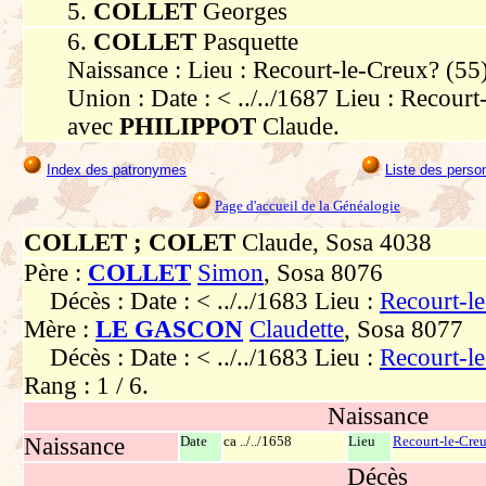
5.
COLLET
Georges
6.
COLLET
Pasquette
Naissance : Lieu : Recourt-le-Creux? (55)
Union : Date : < ../../1687 Lieu : Recour
avec
PHILIPPOT
Claude.
Index des patronymes
Liste des perso
Page d'accueil de la Généalogie
COLLET ; COLET
Claude, Sosa 4038
Père :
COLLET
Simon
, Sosa 8076
Décès : Date : < ../../1683 Lieu :
Recourt-l
Mère :
LE GASCON
Claudette
, Sosa 8077
Décès : Date : < ../../1683 Lieu :
Recourt-l
Rang : 1 / 6.
Naissance
Naissance
Date
ca ../../1658
Lieu
Recourt-le-Creu
Décès