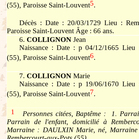
5
(55), Paroisse Saint-Louvent
.
Décès : Date : 20/03/1729 Lieu : Remb
Paroisse Saint-Louvent Âge : 66 ans.
6.
COLLIGNON
Jean
Naissance : Date : p 04/12/1665 Lieu 
6
(55), Paroisse Saint-Louvent
.
7.
COLLIGNON
Marie
Naissance : Date : p 19/06/1670 Lieu 
7
(55), Paroisse Saint-Louvent
.
1
Personnes citées, Baptême : 1. Parrai
Parrain de l'enfant, domicilié à Remberc
Marraine : DAULXIN Marie, né, Marraine de
Rembercourt-aux-Pots (55)