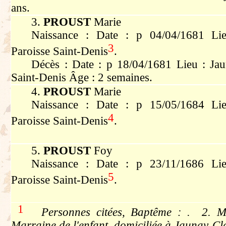
ans.
3.
PROUST
Marie
Naissance : Date : p 04/04/1681 Lie
3
Paroisse Saint-Denis
.
Décès : Date : p 18/04/1681 Lieu : Jau
Saint-Denis Âge : 2 semaines.
4.
PROUST
Marie
Naissance : Date : p 15/05/1684 Lie
4
Paroisse Saint-Denis
.
5.
PROUST
Foy
Naissance : Date : p 23/11/1686 Lie
5
Paroisse Saint-Denis
.
1
Personnes citées, Baptême : . 2. 
Marraine de l'enfant, domiciliée à Jaunay-Cl