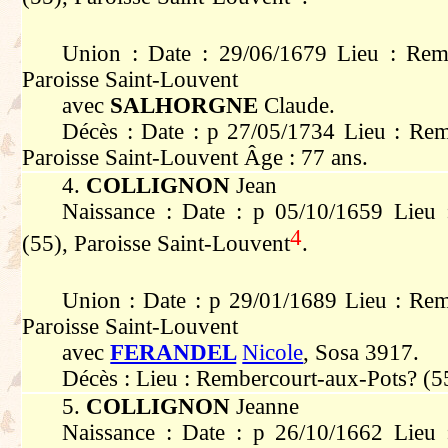
Union : Date : 29/06/1679 Lieu : Remb
Paroisse Saint-Louvent
avec
SALHORGNE
Claude.
Décès : Date : p 27/05/1734 Lieu : Rem
Paroisse Saint-Louvent Âge : 77 ans.
4.
COLLIGNON
Jean
Naissance : Date : p 05/10/1659 Lieu 
4
(55), Paroisse Saint-Louvent
.
Union : Date : p 29/01/1689 Lieu : Rem
Paroisse Saint-Louvent
avec
FERANDEL
Nicole
, Sosa 3917.
Décès : Lieu : Rembercourt-aux-Pots? (5
5.
COLLIGNON
Jeanne
Naissance : Date : p 26/10/1662 Lieu 