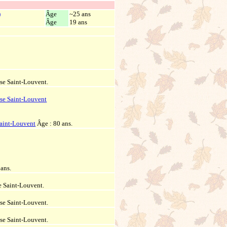
)
Âge
~25 ans
Âge
19 ans
sse Saint-Louvent.
sse Saint-Louvent
Saint-Louvent
Âge : 80 ans.
 ans.
se Saint-Louvent.
sse Saint-Louvent.
sse Saint-Louvent.