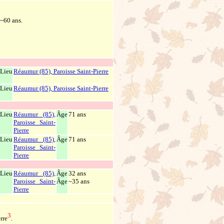
~60 ans.
Lieu
Réaumur (85), Paroisse Saint-Pierre
Lieu
Réaumur (85), Paroisse Saint-Pierre
Lieu
Réaumur (85),
Âge
71 ans
Paroisse Saint-
Pierre
Lieu
Réaumur (85),
Âge
71 ans
Paroisse Saint-
Pierre
Lieu
Réaumur (85),
Âge
32 ans
Paroisse Saint-
Âge
~35 ans
Pierre
3
rre
.