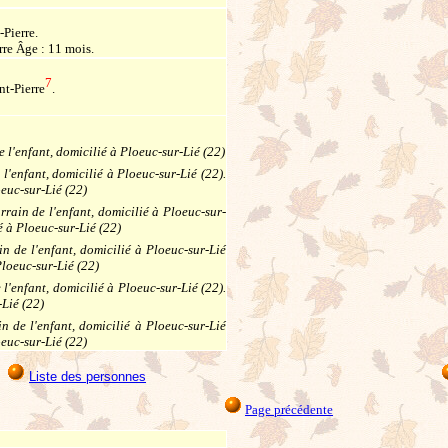
-Pierre.
rre Âge : 11 mois.
7
nt-Pierre
.
l'enfant, domicilié à Ploeuc-sur-Lié (22)
'enfant, domicilié à Ploeuc-sur-Lié (22).
euc-sur-Lié (22)
ain de l'enfant, domicilié à Ploeuc-sur-
 à Ploeuc-sur-Lié (22)
de l'enfant, domicilié à Ploeuc-sur-Lié
loeuc-sur-Lié (22)
'enfant, domicilié à Ploeuc-sur-Lié (22).
Lié (22)
 de l'enfant, domicilié à Ploeuc-sur-Lié
euc-sur-Lié (22)
Liste des personnes
Page précédente