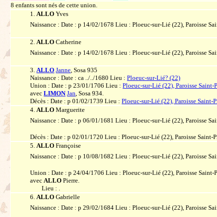
8 enfants sont nés de cette union.
1.
ALLO
Yves
Naissance : Date : p 14/02/1678 Lieu : Ploeuc-sur-Lié (22), Paroisse Sai
2.
ALLO
Catherine
Naissance : Date : p 14/02/1678 Lieu : Ploeuc-sur-Lié (22), Paroisse Sai
3.
ALLO
Janne
, Sosa 935
Naissance : Date : ca ../../1680 Lieu :
Ploeuc-sur-Lié? (22)
Union : Date : p 23/01/1706 Lieu :
Ploeuc-sur-Lié (22), Paroisse Saint-P
avec
LIMON
Jan
, Sosa 934.
Décès : Date : p 01/02/1739 Lieu :
Ploeuc-sur-Lié (22), Paroisse Saint-P
4.
ALLO
Marguerite
Naissance : Date : p 06/01/1681 Lieu : Ploeuc-sur-Lié (22), Paroisse Sai
Décès : Date : p 02/01/1720 Lieu : Ploeuc-sur-Lié (22), Paroisse Saint-P
5.
ALLO
Françoise
Naissance : Date : p 10/08/1682 Lieu : Ploeuc-sur-Lié (22), Paroisse Sai
Union : Date : p 24/04/1706 Lieu : Ploeuc-sur-Lié (22), Paroisse Saint-P
avec
ALLO
Pierre.
Lieu : .
6.
ALLO
Gabrielle
Naissance : Date : p 29/02/1684 Lieu : Ploeuc-sur-Lié (22), Paroisse Sai