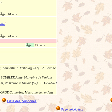
in.
 Âge : 61 ans.
4
rtin
Âge : 41 ans.
Âge
<38 ans
 domicilié à Fribourg (57). 2. Jeanne,
2. SCUBLER Anne, Marraine de l'enfant
nt, domicilié à Dieuze (57). 2. GERARD
EORGE Catherine, Marraine de l'enfant
Liste des personnes
Page précédente