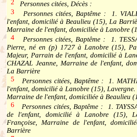
2
Personnes citées, Décès :
3
Personnes citées, Baptême : 1. VIALL
l'enfant, domicilié à Beaulieu (15), La Bar
Marraine de l'enfant, domiciliée à Lanobre (
4
Personnes citées, Baptême : 1. TES
Pierre, né en (p) 1727 à Lanobre (15), Par
Majeur, Parrain de l'enfant, domicilié à La
CHAZAL Jeanne, Marraine de l'enfant, domi
La Barrière
5
Personnes citées, Baptême : 1. MATHI
l'enfant, domicilié à Lanobre (15), Lavergn
Marraine de l'enfant, domiciliée à Beaulieu (
6
Personnes citées, Baptême : 1. TAYSSA
de l'enfant, domicilié à Lanobre (15)
Françoise, Marraine de l'enfant, domicili
Barrière