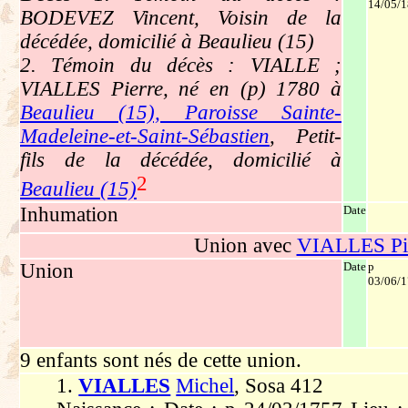
14/05/
BODEVEZ Vincent, Voisin de la
décédée, domicilié à Beaulieu (15)
2. Témoin du décès : VIALLE ;
VIALLES Pierre, né en (p) 1780 à
Beaulieu (15), Paroisse Sainte-
Madeleine-et-Saint-Sébastien
, Petit-
fils de la décédée, domicilié à
2
Beaulieu (15)
Inhumation
Date
Union avec
VIALLES Pi
Union
Date
p
03/06/
9 enfants sont nés de cette union.
1.
VIALLES
Michel
, Sosa 412