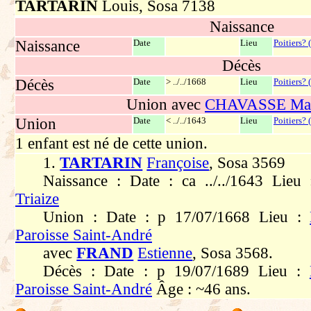
TARTARIN
Louis, Sosa 7138
Naissance
Naissance
Date
Lieu
Poitiers? 
Décès
Décès
Date
> ../../1668
Lieu
Poitiers? 
Union avec
CHAVASSE Mat
Union
Date
< ../../1643
Lieu
Poitiers? 
1 enfant est né de cette union.
1.
TARTARIN
Françoise
, Sosa 3569
Naissance : Date : ca ../../1643 Lieu
Triaize
Union : Date : p 17/07/1668 Lieu :
Paroisse Saint-André
avec
FRAND
Estienne
, Sosa 3568.
Décès : Date : p 19/07/1689 Lieu :
Paroisse Saint-André
Âge : ~46 ans.