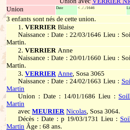
Union avec
VERRIER Nic
Union
Date
< ../../1646
L
3 enfants sont nés de cette union.
1.
VERRIER
Blaise
Naissance : Date : 22/03/1646 Lieu : Soi
Martin.
2.
VERRIER
Anne
Naissance : Date : 20/01/1660 Lieu : Soi
Martin.
3.
VERRIER
Anne
, Sosa 3065
Naissance : Date : 24/02/1663 Lieu :
Soi
Martin
Union : Date : 14/01/1686 Lieu :
Soil
Martin
avec
MEURIER
Nicolas
, Sosa 3064.
Décès : Date : p 19/03/1731 Lieu :
Soi
Martin
Âge : 68 ans.