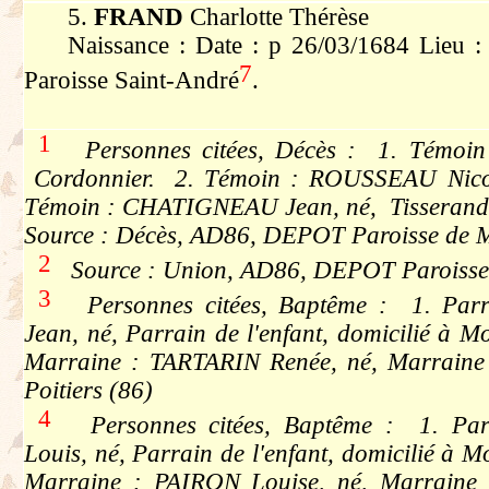
5.
FRAND
Charlotte Thérèse
Naissance : Date : p 26/03/1684 Lieu :
7
Paroisse Saint-André
.
1
Personnes citées, Décès : 1. Témoin
Cordonnier. 2. Témoin : ROUSSEAU Nicol
Témoin : CHATIGNEAU Jean, né, Tisserand
Source : Décès, AD86, DEPOT Paroisse de M
2
Source : Union, AD86, DEPOT Paroisse 
3
Personnes citées, Baptême : 1. Pa
Jean, né, Parrain de l'enfant, domicilié à M
Marraine : TARTARIN Renée, né, Marraine d
Poitiers (86)
4
Personnes citées, Baptême : 1. Pa
Louis, né, Parrain de l'enfant, domicilié à M
Marraine : PAIRON Louise, né, Marraine de