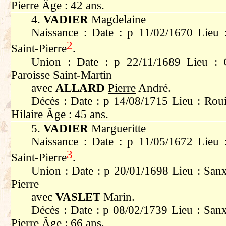
Pierre Âge : 42 ans.
4.
VADIER
Magdelaine
Naissance : Date : p 11/02/1670 Lieu 
2
Saint-Pierre
.
Union : Date : p 22/11/1689 Lieu : 
Paroisse Saint-Martin
avec
ALLARD
Pierre
André.
Décès : Date : p 14/08/1715 Lieu : Rouil
Hilaire Âge : 45 ans.
5.
VADIER
Margueritte
Naissance : Date : p 11/05/1672 Lieu 
3
Saint-Pierre
.
Union : Date : p 20/01/1698 Lieu : Sanx
Pierre
avec
VASLET
Marin.
Décès : Date : p 08/02/1739 Lieu : Sanx
Pierre Âge : 66 ans.