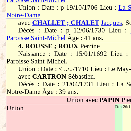
Union : Date : p 19/10/1706 Lieu :
La S
Notre-Dame
avec
CHALLET ; CHALET
Jacques
, S
Décès : Date : p 12/06/1730 Lieu :
Paroisse Saint-Michel
Âge : 41 ans.
4.
ROUSSE ; ROUX
Perrine
Naissance : Date : 15/01/1692 Lieu :
Paroisse Saint-Michel.
Union : Date : < ../../1710 Lieu : Le May
avec
CARTRON
Sébastien.
Décès : Date : 21/04/1731 Lieu : La Sé
Notre-Dame Âge : 39 ans.
Union avec
PAPIN
Pie
Union
Date
26/1