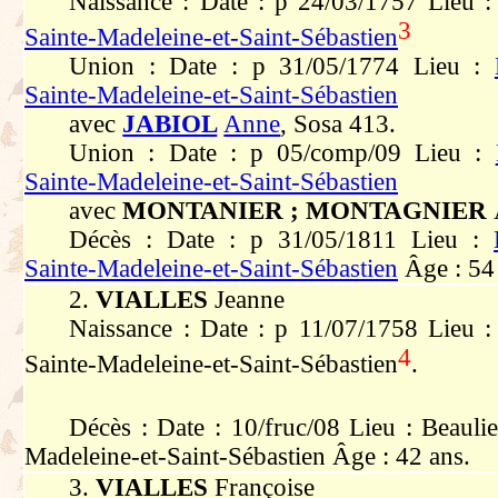
Naissance : Date : p 24/03/1757 Lieu 
3
Sainte-Madeleine-et-Saint-Sébastien
Union : Date : p 31/05/1774 Lieu :
Sainte-Madeleine-et-Saint-Sébastien
avec
JABIOL
Anne
, Sosa 413.
Union : Date : p 05/comp/09 Lieu :
Sainte-Madeleine-et-Saint-Sébastien
avec
MONTANIER ; MONTAGNIER
Décès : Date : p 31/05/1811 Lieu :
Sainte-Madeleine-et-Saint-Sébastien
Âge : 54 
2.
VIALLES
Jeanne
Naissance : Date : p 11/07/1758 Lieu : 
4
Sainte-Madeleine-et-Saint-Sébastien
.
Décès : Date : 10/fruc/08 Lieu : Beaulie
Madeleine-et-Saint-Sébastien Âge : 42 ans.
3.
VIALLES
Françoise