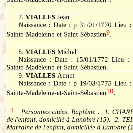
7.
VIALLES
Jean
Naissance : Date : p 31/01/1770 Lieu : 
9
Sainte-Madeleine-et-Saint-Sébastien
.
8.
VIALLES
Michel
Naissance : Date : 15/01/1772 Lieu : 
Sainte-Madeleine-et-Saint-Sébastien.
9.
VIALLES
Annet
Naissance : Date : p 19/03/1775 Lieu : 
10
Sainte-Madeleine-et-Saint-Sébastien
.
1
Personnes citées, Baptême : 1. CHARB
de l'enfant, domicilié à Lanobre (15). 2. T
Marraine de l'enfant, domiciliée à Lanobre (