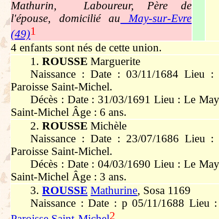
Mathurin, Laboureur, Père de
l'épouse, domicilié au
May-sur-Evre
1
(49)
4 enfants sont nés de cette union.
1.
ROUSSE
Marguerite
Naissance : Date : 03/11/1684 Lieu :
Paroisse Saint-Michel.
Décès : Date : 31/03/1691 Lieu : Le May
Saint-Michel Âge : 6 ans.
2.
ROUSSE
Michèle
Naissance : Date : 23/07/1686 Lieu :
Paroisse Saint-Michel.
Décès : Date : 04/03/1690 Lieu : Le May
Saint-Michel Âge : 3 ans.
3.
ROUSSE
Mathurine
, Sosa 1169
Naissance : Date : p 05/11/1688 Lieu 
2
Paroisse Saint-Michel