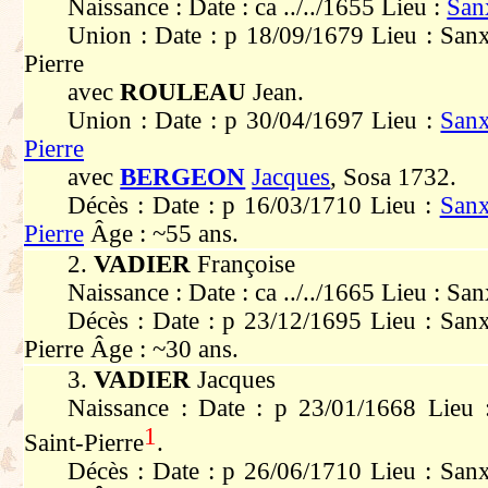
Naissance : Date : ca ../../1655 Lieu :
San
Union : Date : p 18/09/1679 Lieu : Sanx
Pierre
avec
ROULEAU
Jean.
Union : Date : p 30/04/1697 Lieu :
Sanx
Pierre
avec
BERGEON
Jacques
, Sosa 1732.
Décès : Date : p 16/03/1710 Lieu :
Sanx
Pierre
Âge : ~55 ans.
2.
VADIER
Françoise
Naissance : Date : ca ../../1665 Lieu : Sa
Décès : Date : p 23/12/1695 Lieu : Sanx
Pierre Âge : ~30 ans.
3.
VADIER
Jacques
Naissance : Date : p 23/01/1668 Lieu 
1
Saint-Pierre
.
Décès : Date : p 26/06/1710 Lieu : Sanx