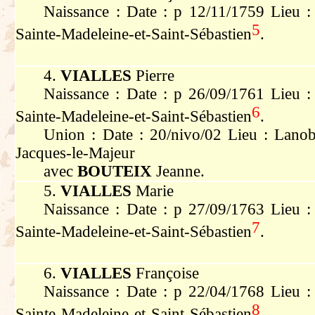
Naissance : Date : p 12/11/1759 Lieu : 
5
Sainte-Madeleine-et-Saint-Sébastien
.
4.
VIALLES
Pierre
Naissance : Date : p 26/09/1761 Lieu : 
6
Sainte-Madeleine-et-Saint-Sébastien
.
Union : Date : 20/nivo/02 Lieu : Lanobr
Jacques-le-Majeur
avec
BOUTEIX
Jeanne.
5.
VIALLES
Marie
Naissance : Date : p 27/09/1763 Lieu : 
7
Sainte-Madeleine-et-Saint-Sébastien
.
6.
VIALLES
Françoise
Naissance : Date : p 22/04/1768 Lieu : 
8
Sainte-Madeleine-et-Saint-Sébastien
.