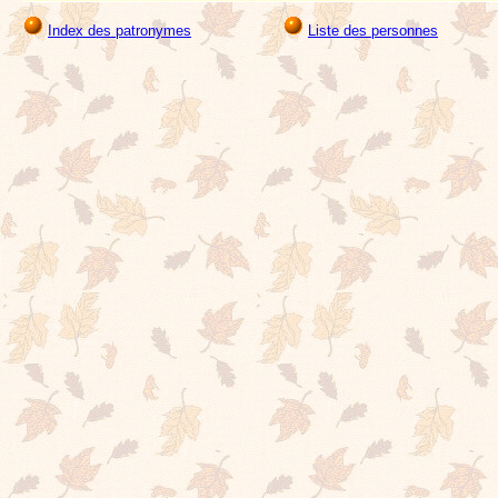
Index des patronymes
Liste des personnes