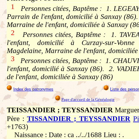
1
Personnes citées, Baptême : 1. LEGEAY 
Parrain de l'enfant, domicilié à Sanxay (8
Marraine de l'enfant, domiciliée à Sanxay (8
2
Personnes citées, Baptême : 1. TAVEAU
l'enfant, domicilié à Curzay-sur-Vo
Magdelaine, Marraine de l'enfant, domiciliée
3
Personnes citées, Baptême : 1. CHAUVI
l'enfant, domicilié à Sanxay (86). 2. VADIE
de l'enfant, domiciliée à Sanxay (86)
Index des patronymes
Liste des perso
Page d'accueil de la Généalogie
TEISSANDIER ; TEYSSANDIER
Marguer
Père :
TISSANDIER ; TEYSSANDIER
Pi
+1763)
Naissance : Date : ca ../../1688 Lieu : .