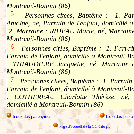
Montreuil-Bonnin (86)
5
Personnes citées, Baptême : 1. Pa
Antoine, né, Parrain de l'enfant, domicilié 
2. Marraine : RIDEAU Marie, né, Marraine d
Montreuil-Bonnin (86)
6
Personnes citées, Baptême : 1. Parrain
Parrain de l'enfant, domicilié à Montreuil-
: THIAUDIERE Jacquette, né, Marraine de
Montreuil-Bonnin (86)
7
Personnes citées, Baptême : 1. Parrain
Parrain de l'enfant, domicilié à Montreuil-
: COTHEREAU Charlotte Thérèse, né, M
domicilié à Montreuil-Bonnin (86)
Index des patronymes
Liste des perso
Page d'accueil de la Généalogie