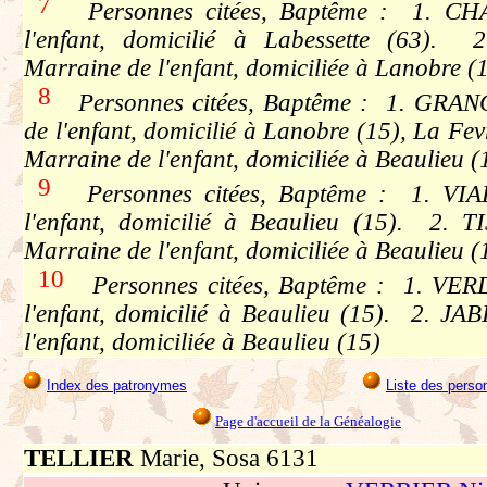
7
Personnes citées, Baptême : 1. CHA
l'enfant, domicilié à Labessette (63).
Marraine de l'enfant, domiciliée à Lanobre (
8
Personnes citées, Baptême : 1. GRANG
de l'enfant, domicilié à Lanobre (15), La F
Marraine de l'enfant, domiciliée à Beaulieu (
9
Personnes citées, Baptême : 1. VIAL
l'enfant, domicilié à Beaulieu (15). 2. 
Marraine de l'enfant, domiciliée à Beaulieu (
10
Personnes citées, Baptême : 1. VERD
l'enfant, domicilié à Beaulieu (15). 2. J
l'enfant, domiciliée à Beaulieu (15)
Index des patronymes
Liste des perso
Page d'accueil de la Généalogie
TELLIER
Marie, Sosa 6131