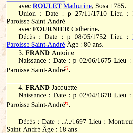
avec
ROULET
Mathurine
, Sosa 1785.
Union : Date : p 27/11/1710 Lieu : 
Paroisse Saint-André
avec
FOURNIER
Catherine.
Décès : Date : p 08/05/1752 Lieu :
Paroisse Saint-André
Âge : 80 ans.
3.
FRAND
Antoine
Naissance : Date : p 02/06/1675 Lieu :
5
Paroisse Saint-André
.
4.
FRAND
Jacquette
Naissance : Date : p 02/04/1678 Lieu :
6
Paroisse Saint-André
.
Décès : Date : ../../1697 Lieu : Montreu
Saint-André Âge : 18 ans.